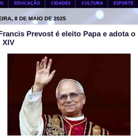
OS
EDUCAÇÃO
CIDADES
CULTURA
ESPORTE
IRA, 8 DE MAIO DE 2025
Francis Prevost é eleito Papa e adota 
 XIV