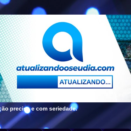
ção precisa e com seriedade.