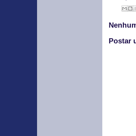
Nenhum
Postar 