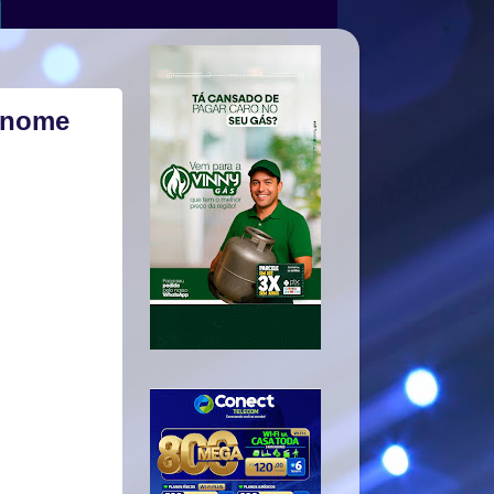
o nome