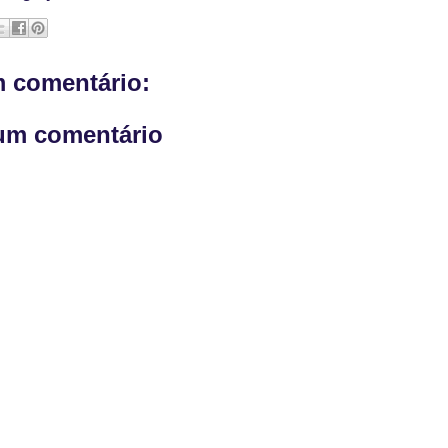
 comentário:
um comentário