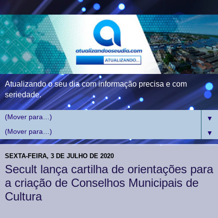
Atualizando o seu dia com informação precisa e com
seriedade.
▼
▼
SEXTA-FEIRA, 3 DE JULHO DE 2020
Secult lança cartilha de orientações para
a criação de Conselhos Municipais de
Cultura