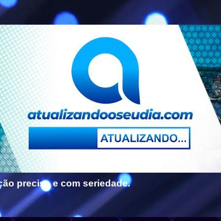
ção precisa e com seriedade.