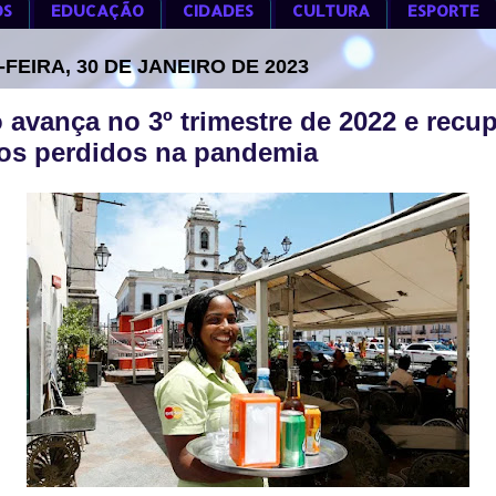
OS
EDUCAÇÃO
CIDADES
CULTURA
ESPORTE
FEIRA, 30 DE JANEIRO DE 2023
 avança no 3º trimestre de 2022 e recu
os perdidos na pandemia