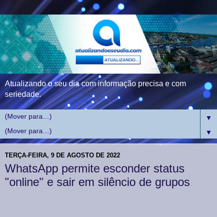
Atualizando o seu dia com informação precisa e com
seriedade.
▼
▼
TERÇA-FEIRA, 9 DE AGOSTO DE 2022
WhatsApp permite esconder status
"online" e sair em silêncio de grupos