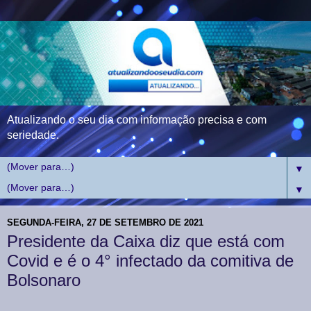
Atualizando o seu dia com informação precisa e com
seriedade.
▼
▼
SEGUNDA-FEIRA, 27 DE SETEMBRO DE 2021
Presidente da Caixa diz que está com
Covid e é o 4° infectado da comitiva de
Bolsonaro