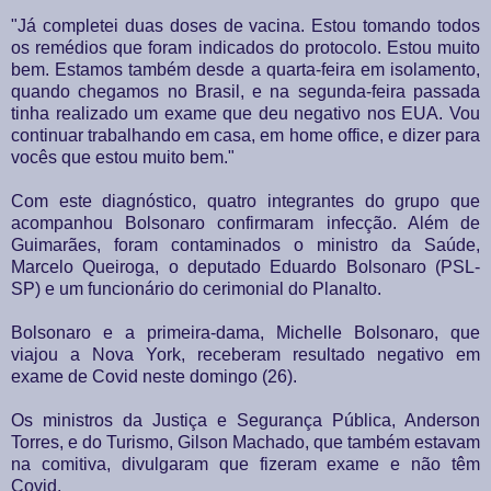
"Já completei duas doses de vacina. Estou tomando todos
os remédios que foram indicados do protocolo. Estou muito
bem. Estamos também desde a quarta-feira em isolamento,
quando chegamos no Brasil, e na segunda-feira passada
tinha realizado um exame que deu negativo nos EUA. Vou
continuar trabalhando em casa, em home office, e dizer para
vocês que estou muito bem."
Com este diagnóstico, quatro integrantes do grupo que
acompanhou Bolsonaro confirmaram infecção. Além de
Guimarães, foram contaminados o ministro da Saúde,
Marcelo Queiroga, o deputado Eduardo Bolsonaro (PSL-
SP) e um funcionário do cerimonial do Planalto.
Bolsonaro e a primeira-dama, Michelle Bolsonaro, que
viajou a Nova York, receberam resultado negativo em
exame de Covid neste domingo (26).
Os ministros da Justiça e Segurança Pública, Anderson
Torres, e do Turismo, Gilson Machado, que também estavam
na comitiva, divulgaram que fizeram exame e não têm
Covid.