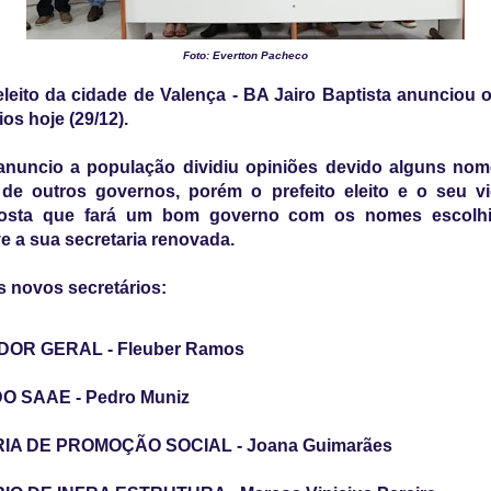
Foto: Evertton Pacheco
 eleito da cidade de Valença - BA Jairo Baptista anunciou 
ios hoje (29/12).
anuncio a população dividiu opiniões devido alguns nom
e de outros governos, porém o prefeito eleito e o seu vi
osta que fará um bom governo com os nomes escolh
e a sua secretaria renovada.
 novos secretários:
OR GERAL - Fleuber Ramos
O SAAE - Pedro Muniz
A DE PROMOÇÃO SOCIAL - Joana Guimarães