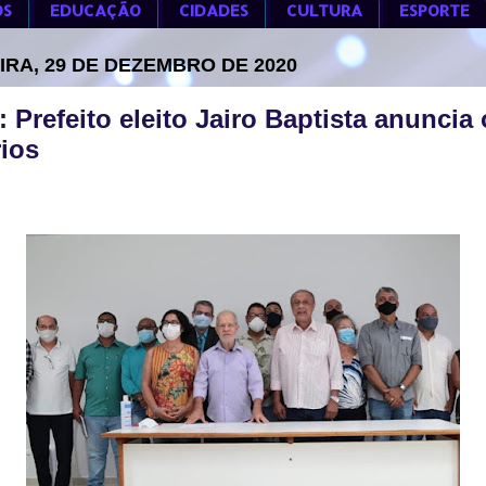
OS
EDUCAÇÃO
CIDADES
CULTURA
ESPORTE
IRA, 29 DE DEZEMBRO DE 2020
: Prefeito eleito Jairo Baptista anuncia
rios