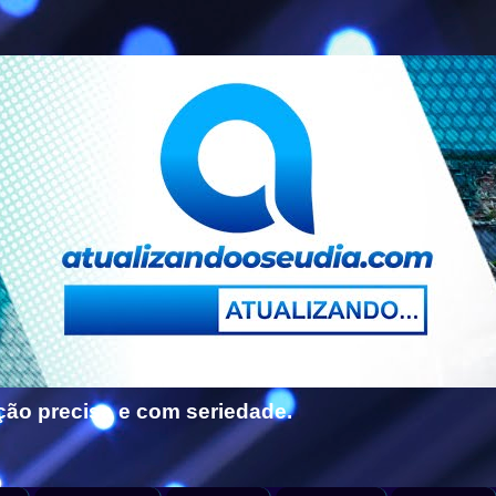
ção precisa e com seriedade.