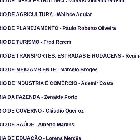
O DE INFRA ESTRUTURA - Marcos Vinicius Pereira
O DE AGRICULTURA - Wallace Aguiar
O DE PLANEJAMENTO - Paulo Roberto Oliveira
O DE TURISMO - Fred Rerem
IO DE TRANSPORTES, ESTRADAS E RODAGENS - Regina
O DE MEIO AMBIENTE - Marcelo Broges
O DE INDÚSTRIA E COMÉRCIO - Ademir Costa
A DA FAZENDA - Zenaide Porto
O DE GOVERNO - Cláudio Queiroz
O DE SAÚDE - Alberto Martins
A DE EDUAÇÃO - Lorena Mercês