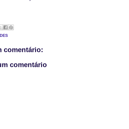
ADES
 comentário:
um comentário