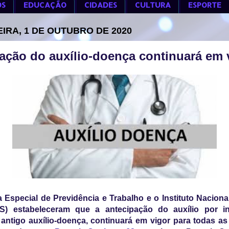
OS
EDUCAÇÃO
CIDADES
CULTURA
ESPORTE
EIRA, 1 DE OUTUBRO DE 2020
ação do auxílio-doença continuará em 
a Especial de Previdência e Trabalho e o Instituto Nacion
SS) estabeleceram que a antecipação do auxílio por i
 antigo auxílio-doença, continuará em vigor para todas as