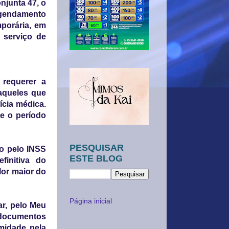
onjunta 47, o
agendamento
mporária, em
 serviço de
 requerer a
 aqueles que
ícia médica.
te o período
PESQUISAR
do pelo INSS
ESTE BLOG
finitiva do
lor maior do
Página inicial
ar, pelo Meu
 documentos
midade pela