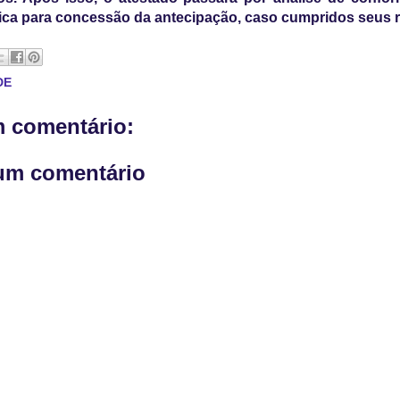
ica para concessão da antecipação, caso cumpridos seus r
DE
 comentário:
um comentário