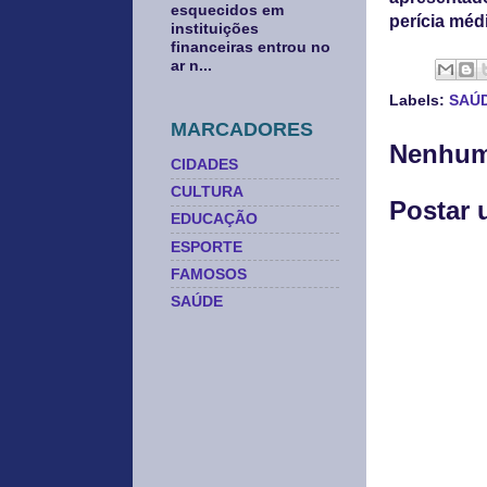
esquecidos em
perícia méd
instituições
financeiras entrou no
ar n...
Labels:
SAÚ
MARCADORES
Nenhum
CIDADES
CULTURA
Postar 
EDUCAÇÃO
ESPORTE
FAMOSOS
SAÚDE