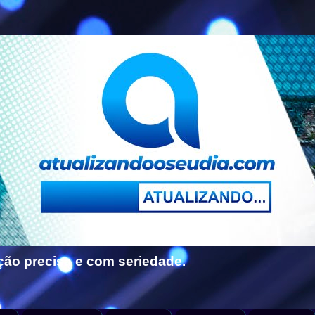
ção precisa e com seriedade.