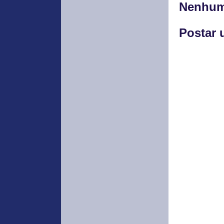
Nenhum
Postar 