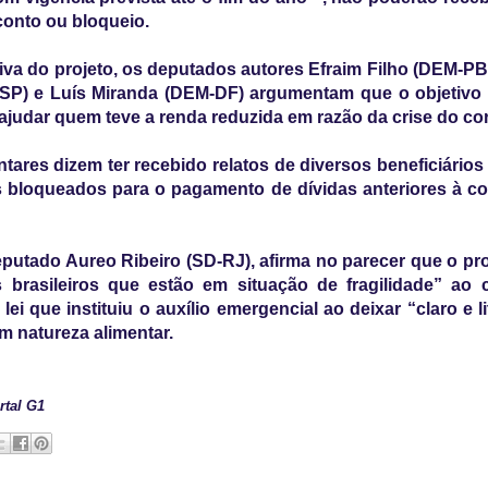
conto ou bloqueio.
ativa do projeto, os deputados autores Efraim Filho (DEM-PB
SP) e Luís Miranda (DEM-DF) argumentam que o objetivo 
ajudar quem teve a renda reduzida em razão da crise do co
tares dizem ter recebido relatos de diversos beneficiários
s bloqueados para o pagamento de dívidas anteriores à c
deputado Aureo Ribeiro (SD-RJ), afirma no parecer que o pr
 brasileiros que estão em situação de fragilidade” ao 
ei que instituiu o auxílio emergencial ao deixar “claro e l
em natureza alimentar.
rtal G1