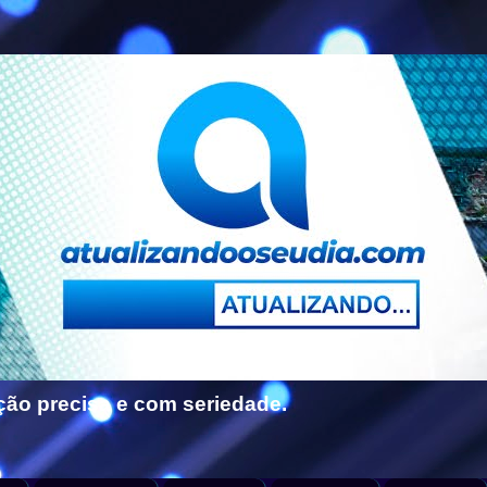
ção precisa e com seriedade.