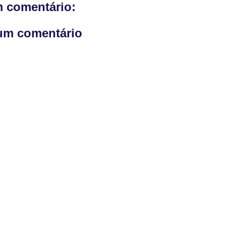
 comentário:
um comentário