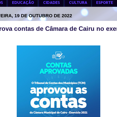
OS
EDUCAÇÃO
CIDADES
CULTURA
ESPORTE
EIRA, 19 DE OUTUBRO DE 2022
ova contas de Câmara de Cairu no exer