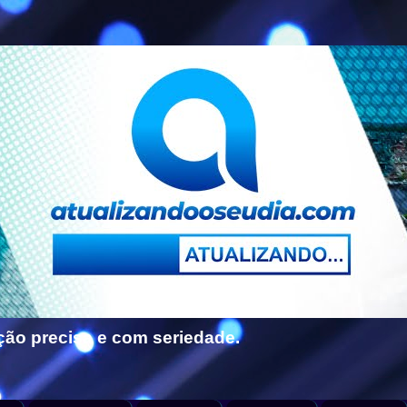
ção precisa e com seriedade.