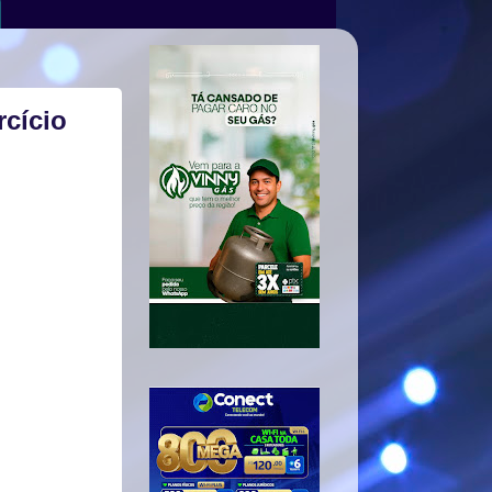
cício