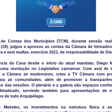
 de Contas dos Municípios (TCM), durante sessão real
a (19), julgou e aprovou as contas da Câmara de Vereador
a e sem multas, exercício 2021, de responsabilidade de Die
ncia da Casa desde o início do atual mandato, Diego M
uma revolução no Legislativo cairuense. Com aval de 
, a Câmara se modernizou, criou a TV Câmara com p
para as comunidades, além de promover a transparên
s das sessões. O plenário e a galeria são espaços confo
limatizado, servindo também para apresentações de 
s de todo Arquipélago.
 Meireles, os investimentos na estrutura física e 