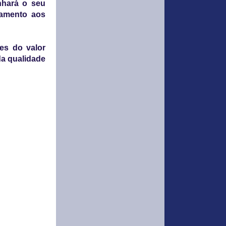
nhará o seu
gamento aos
es do valor
da qualidade