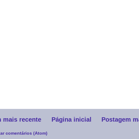
 mais recente
Página inicial
Postagem ma
ar comentários (Atom)