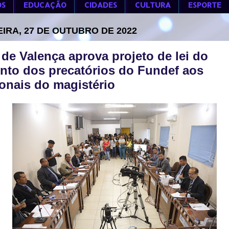
OS
EDUCAÇÃO
CIDADES
CULTURA
ESPORTE
EIRA, 27 DE OUTUBRO DE 2022
de Valença aprova projeto de lei do
to dos precatórios do Fundef aos
ionais do magistério