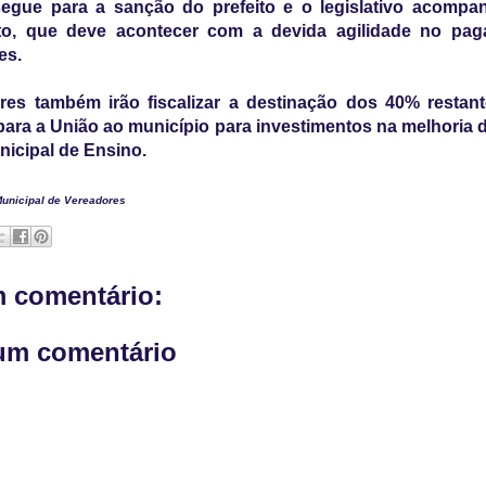
segue para a sanção do prefeito e o legislativo acompa
o, que deve acontecer com a devida agilidade no pa
es.
res também irão fiscalizar a destinação dos 40% restant
ara a União ao município para investimentos na melhoria 
icipal de Ensino.
unicipal de Vereadores
 comentário:
um comentário