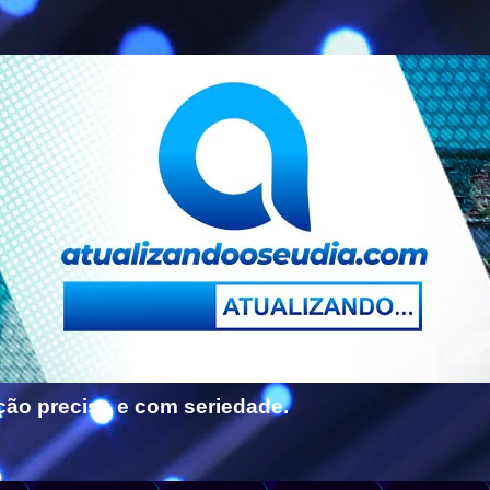
ção precisa e com seriedade.