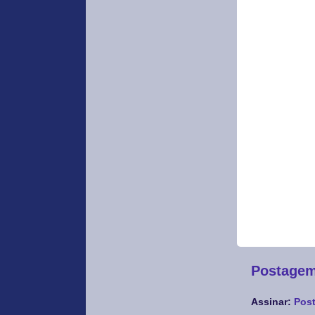
Postagem
Assinar:
Post