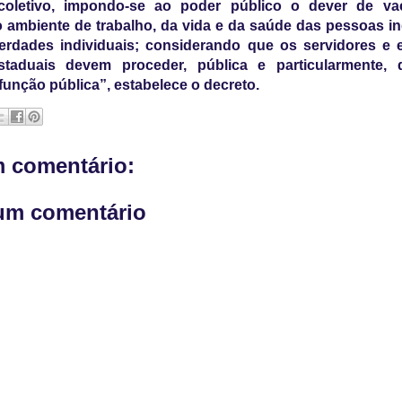
oletivo, impondo-se ao poder público o dever de va
 ambiente de trabalho, da vida e da saúde das pessoas 
berdades individuais; considerando que os servidores e
staduais devem proceder, pública e particularmente,
 função pública”, estabelece o decreto.
 comentário:
um comentário