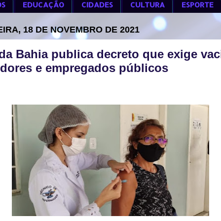
OS
EDUCAÇÃO
CIDADES
CULTURA
ESPORTE
EIRA, 18 DE NOVEMBRO DE 2021
da Bahia publica decreto que exige va
idores e empregados públicos