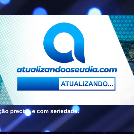
ção precisa e com seriedade.