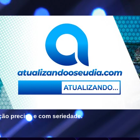
ção precisa e com seriedade.