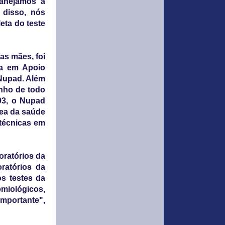
lanejamos a
 disso, nós
eta do teste
as mães, foi
sa em Apoio
 Nupad. Além
inho de todo
93, o Nupad
rea da saúde
 técnicas em
oratórios da
ratórios da
s testes da
miológicos,
portante",