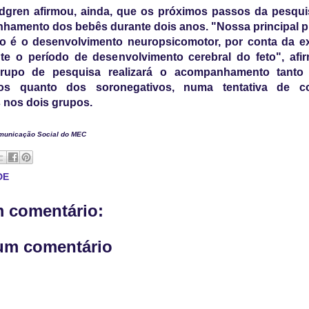
ndgren afirmou, ainda, que os próximos passos da pesqui
hamento dos bebês durante dois anos. "Nossa principal 
 é o desenvolvimento neuropsicomotor, por conta da e
nte o período de desenvolvimento cerebral do feto", afi
grupo de pesquisa realizará o acompanhamento tanto
ivos quanto dos soronegativos, numa tentativa de c
 nos dois grupos.
municação Social do MEC
DE
 comentário:
um comentário