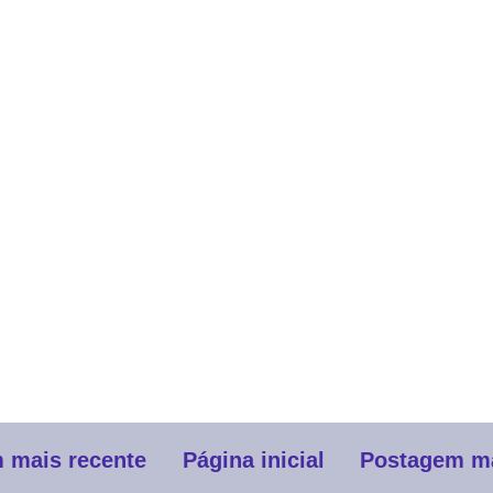
 mais recente
Página inicial
Postagem ma