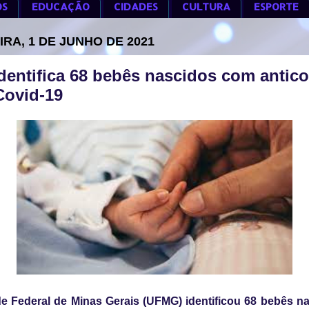
OS
EDUCAÇÃO
CIDADES
CULTURA
ESPORTE
IRA, 1 DE JUNHO DE 2021
entifica 68 bebês nascidos com antic
Covid-19
e Federal de Minas Gerais (UFMG) identificou 68 bebês 