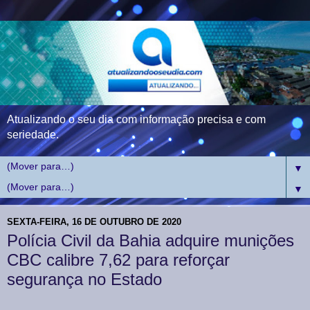
Atualizando o seu dia com informação precisa e com
seriedade.
▼
▼
SEXTA-FEIRA, 16 DE OUTUBRO DE 2020
Polícia Civil da Bahia adquire munições
CBC calibre 7,62 para reforçar
segurança no Estado