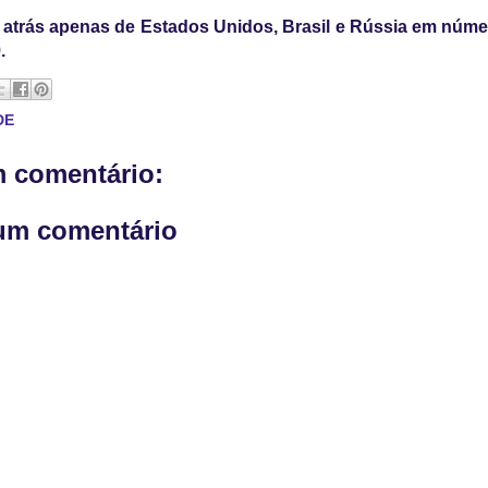
á atrás apenas de Estados Unidos, Brasil e Rússia em núm
.
DE
 comentário:
um comentário