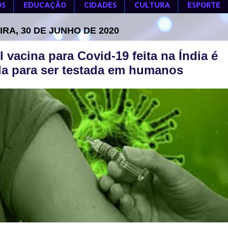
OS
EDUCAÇÃO
CIDADES
CULTURA
ESPORTE
IRA, 30 DE JUNHO DE 2020
l vacina para Covid-19 feita na Índia é
a para ser testada em humanos