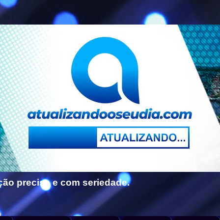
ção precisa e com seriedade.